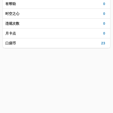
有帮助
0
时空之心
0
违规次数
0
月卡点
0
口袋币
23